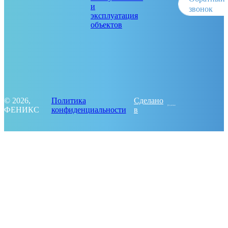
и
звонок
эксплуатация
объектов
© 2026,
Политика
Сделано
ФЕНИКС
конфиденциальности
в