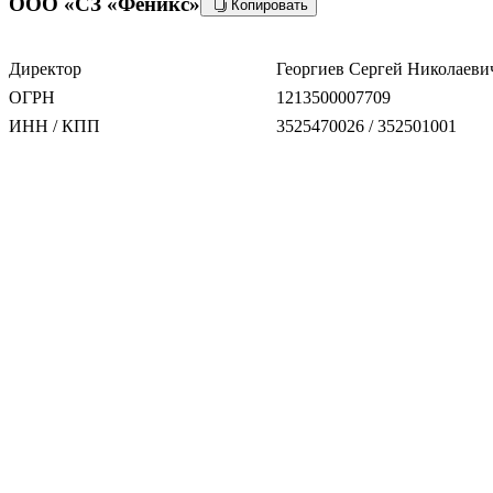
ООО «СЗ «Феникс»
Копировать
Директор
Георгиев Сергей Николаеви
ОГРН
1213500007709
ИНН / КПП
3525470026 / 352501001