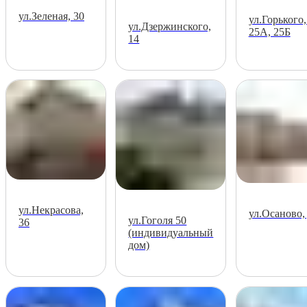
ул.Зеленая, 30
ул.Горького,
ул.Дзержинского,
25А, 25Б
14
ул.Некрасова,
ул.Осаново, 
ул.Гоголя 50
36
(индивидуальный
дом)