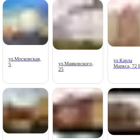
ул.Московская,
ул.Карла
ул.Маяковского,
5
Маркса, 72 
25