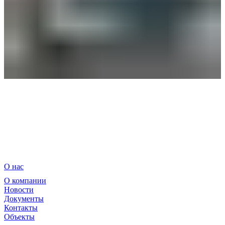
О нас
О компании
Новости
Документы
Контакты
Объекты