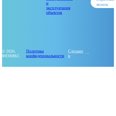
и
звонок
эксплуатация
объектов
© 2026,
Политика
Сделано
ФЕНИКС
конфиденциальности
в