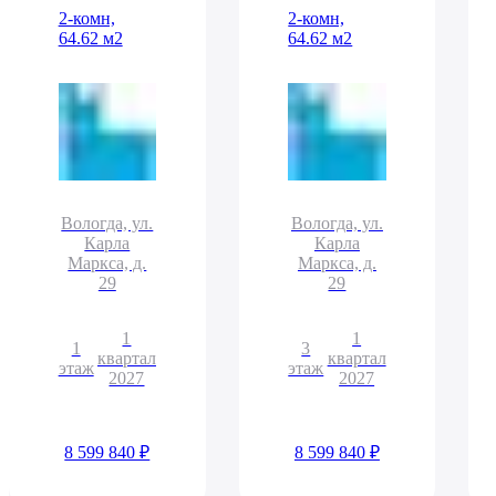
2-комн,
2-комн,
64.62 м2
64.62 м2
Вологда, ул.
Вологда, ул.
Карла
Карла
Маркса, д.
Маркса, д.
29
29
1
1
1
3
квартал
квартал
этаж
этаж
2027
2027
8 599 840 ₽
8 599 840 ₽