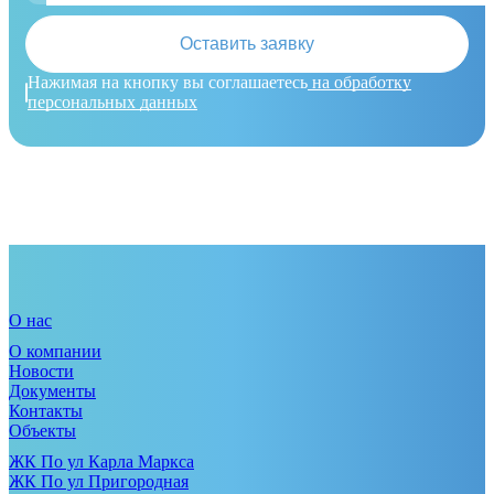
Оставить заявку
Нажимая на кнопку вы соглашаетесь
на обработку
персональных данных
О нас
О компании
Новости
Документы
Контакты
Объекты
ЖК По ул Карла Маркса
ЖК По ул Пригородная