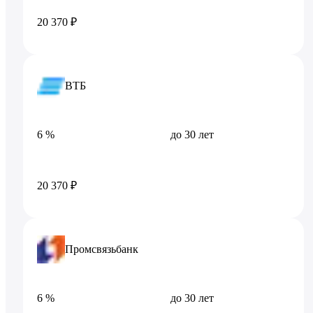
20 370 ₽
ВТБ
6 %
до 30 лет
20 370 ₽
Промсвязьбанк
6 %
до 30 лет