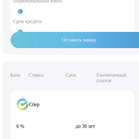
Первоначальный взнос
50 %
2 843 300 ₽
Срок кредита
20 лет
Оставить заявку
Банк
Ставка
Срок
Ежемесячный
платеж
Сбер
6 %
до 30 лет