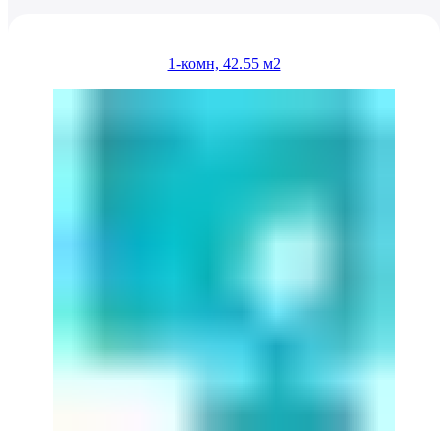
1-комн, 42.55 м2