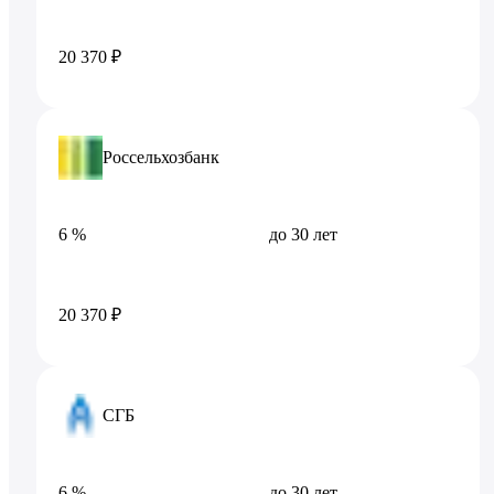
20 370 ₽
Россельхозбанк
6 %
до 30 лет
20 370 ₽
СГБ
6 %
до 30 лет