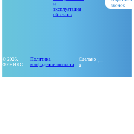
и
звонок
эксплуатация
объектов
© 2026,
Политика
Сделано
ФЕНИКС
конфиденциальности
в