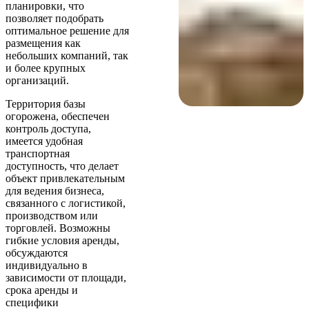
планировки, что
позволяет подобрать
оптимальное решение для
размещения как
небольших компаний, так
и более крупных
организаций.
Территория базы
огорожена, обеспечен
контроль доступа,
имеется удобная
транспортная
доступность, что делает
объект привлекательным
для ведения бизнеса,
связанного с логистикой,
производством или
торговлей. Возможны
гибкие условия аренды,
обсуждаются
индивидуально в
зависимости от площади,
срока аренды и
специфики