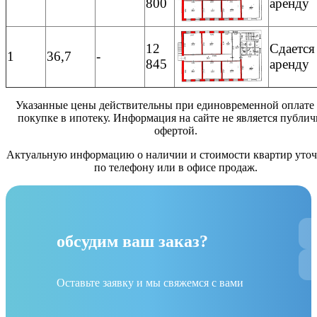
800
аренду
12
Сдается
1
36,7
-
845
аренду
Указанные цены действительны при единовременной оплате
покупке в ипотеку. Информация на сайте не является публи
офертой.
Актуальную информацию о наличии и стоимости квартир уточ
по телефону или в офисе продаж.
обсудим ваш заказ?
Оставьте заявку и мы свяжемся с вами