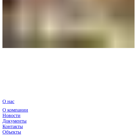
О нас
О компании
Новости
Документы
Контакты
Объекты