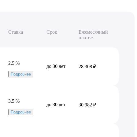
Ставка
Срок
Ежемесячный
платеж
2.5 %
до 30 лет
28 308 ₽
Подробнее
3.5 %
до 30 лет
30 982 ₽
Подробнее