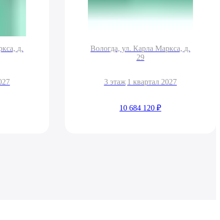
кса, д.
Вологда, ул. Карла Маркса, д.
29
027
3 этаж
1 квартал 2027
10 684 120 ₽