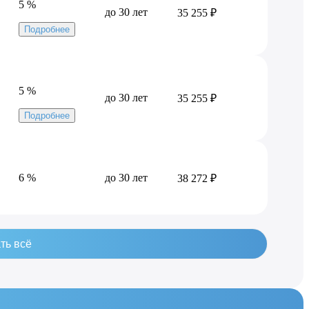
5 %
до 30 лет
35 255 ₽
Подробнее
5 %
до 30 лет
35 255 ₽
Подробнее
6 %
до 30 лет
38 272 ₽
ть всё