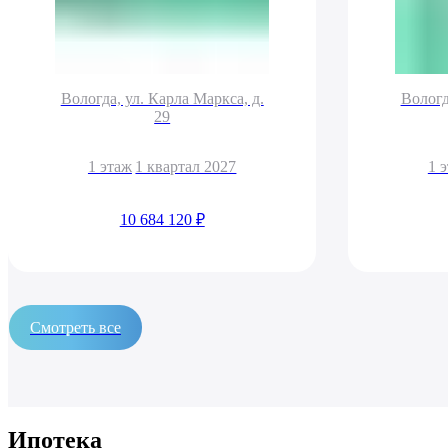
Вологда, ул. Карла Маркса, д.
Вологд
29
1 этаж
1 квартал 2027
1 
10 684 120 ₽
Смотреть все
Ипотека