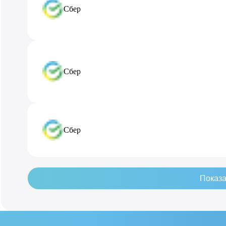
Сбер
Сбер
Сбер
Показа