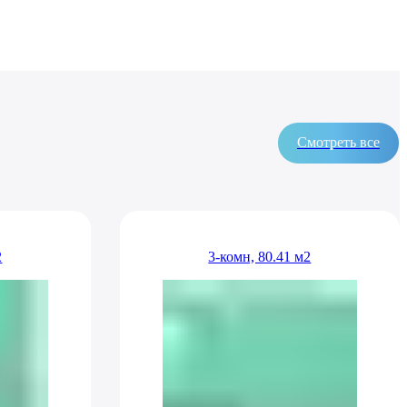
Смотреть все
2
3-комн, 80.41 м2