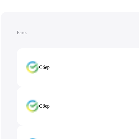
Банк
Сбер
Сбер