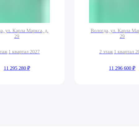
а, ул. Карла Маркса, д.
Вологда, ул. Карла Мар
29
29
этаж
1 квартал 2027
2 этаж
1 квартал 2
11 295 280 ₽
11 296 600 ₽