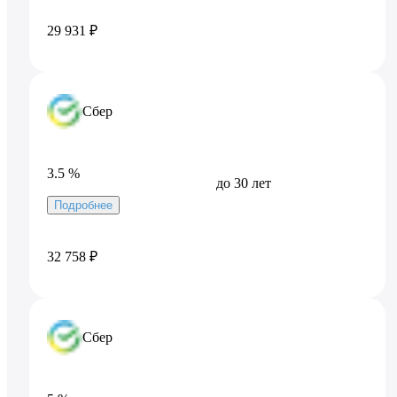
29 931 ₽
Сбер
3.5 %
до 30 лет
Подробнее
32 758 ₽
Сбер