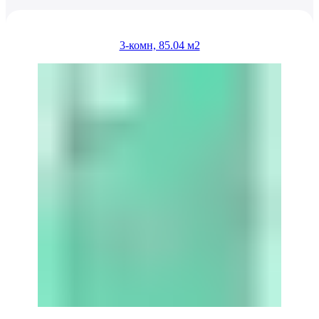
3-комн, 85.04 м2