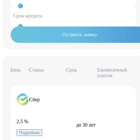
50 %
5 648 300 ₽
Срок кредита
20 лет
Оставить заявку
Банк
Ставка
Срок
Ежемесячный
платеж
Сбер
2.5 %
до 30 лет
Подробнее