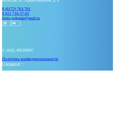
Вологда, ул. Прядильщиков, д. 9
8 (8172) 703-701
8 921 716-37-01
fenix-vologda@mail.ru
© 2026, ФЕНИКС
Политика конфиденциальности
Сделано в